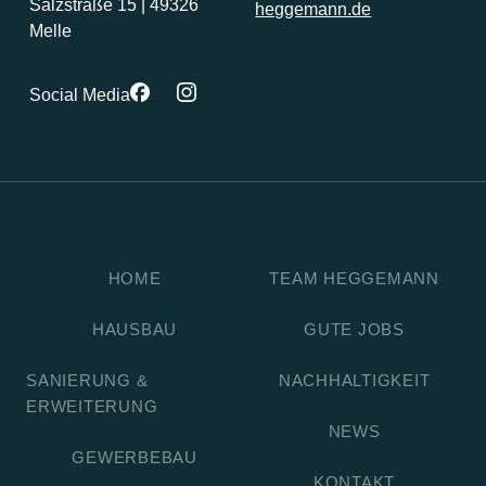
Salzstraße 15 | 49326
heggemann.de
Melle
Social Media
HOME
TEAM HEGGEMANN
HAUSBAU
GUTE JOBS
SANIERUNG &
NACHHALTIGKEIT
ERWEITERUNG
NEWS
GEWERBEBAU
KONTAKT