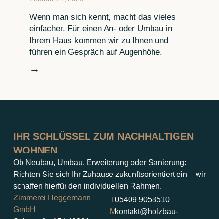
Wenn man sich kennt, macht das vieles
einfacher. Für einen An- oder Umbau in
Ihrem Haus kommen wir zu Ihnen und
führen ein Gespräch auf Augenhöhe.
→
IHR SCHLÜSSEL ZUM NACHHALTIGEN
WOHNEN
Ob Neubau, Umbau, Erweiterung oder Sanierung:
Richten Sie sich Ihr Zuhause zukunftsorientiert ein – wir
schaffen hierfür den individuellen Rahmen.
Zimmerei Heggemann
T
05409 9058510
GmbH
M
kontakt@holzbau-