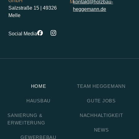
GmbH
M
kontakt@holzbau-
Salzstraße 15 | 49326
heggemann.de
Melle
Social Media
HOME
TEAM HEGGEMANN
HAUSBAU
GUTE JOBS
SANIERUNG &
NACHHALTIGKEIT
ERWEITERUNG
NEWS
GEWERBEBAU