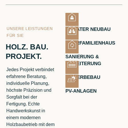
UNSERE LEISTUNGEN
PRIVATER NEUBAU
FÜR SIE
MEHRFAMILIENHAUS
HOLZ. BAU.
PROJEKT.
SANIERUNG &
ERWEITERUNG
Jedes Projekt verbindet
erfahrene Beratung,
GEWERBEBAU
individuelle Planung,
höchste Präzision und
PV-ANLAGEN
Sorgfalt bei der
Fertigung. Echte
Handwerkskunst in
einem modernen
Holzbaubetrieb mit dem