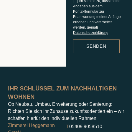
Ich stimme zu, dass meine
Angaben aus dem
Kontaktformular zur
Beantwortung meiner Anfrage
erhoben und verarbeitet
werden, gemäß
Datenschutzerklärung
.
IHR SCHLÜSSEL ZUM NACHHALTIGEN
WOHNEN
Ob Neubau, Umbau, Erweiterung oder Sanierung:
Richten Sie sich Ihr Zuhause zukunftsorientiert ein – wir
schaffen hierfür den individuellen Rahmen.
Zimmerei Heggemann
T
05409 9058510