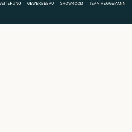
WEITERUNG
GEWERBEBAU
SHOWROOM
TEAM HEGGEMANN