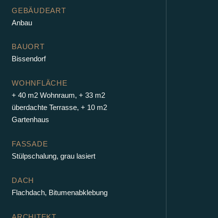
GEBÄUDEART
Anbau
BAUORT
Bissendorf
WOHNFLÄCHE
+ 40 m2 Wohnraum, + 33 m2
überdachte Terrasse, + 10 m2
Gartenhaus
FASSADE
Stülpschalung, grau lasiert
DACH
Flachdach, Bitumenabklebung
ARCHITEKT