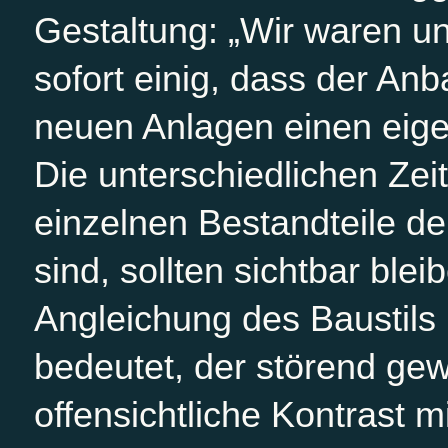
Gestaltung: „Wir waren u
sofort einig, dass der An
neuen Anlagen einen eige
Die unterschiedlichen Zei
einzelnen Bestandteile de
sind, sollten sichtbar ble
Angleichung des Baustils 
bedeutet, der störend gewi
offensichtliche Kontrast m