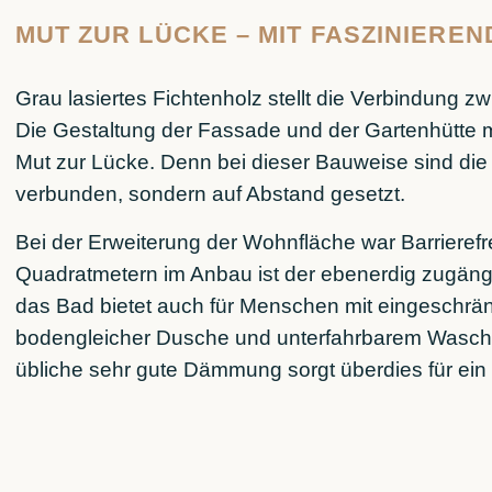
MUT ZUR LÜCKE – MIT FASZINIER
Grau lasiertes Fichtenholz stellt die Verbindung
Die Gestaltung der Fassade und der Gartenhütte
Mut zur Lücke. Denn bei dieser Bauweise sind die 
verbunden, sondern auf Abstand gesetzt.
Bei der Erweiterung der Wohnfläche war Barrierefr
Quadratmetern im Anbau ist der ebenerdig zugängl
das Bad bietet auch für Menschen mit eingeschrä
bodengleicher Dusche und unterfahrbarem Wascht
übliche sehr gute Dämmung sorgt überdies für e