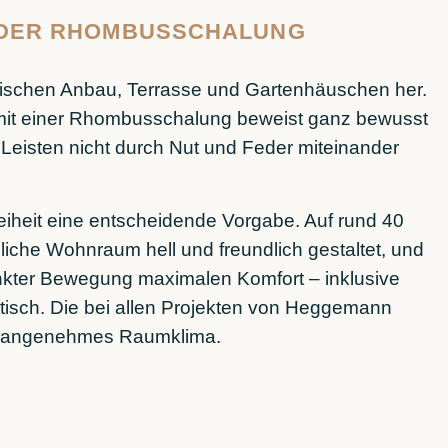
ENDER RHOMBUSSCHALUNG
 zwischen Anbau, Terrasse und Gartenhäuschen her.
 mit einer Rhombusschalung beweist ganz bewusst
Leisten nicht durch Nut und Feder miteinander
eiheit eine entscheidende Vorgabe. Auf rund 40
iche Wohnraum hell und freundlich gestaltet, und
nkter Bewegung maximalen Komfort – inklusive
isch. Die bei allen Projekten von Heggemann
in angenehmes Raumklima.