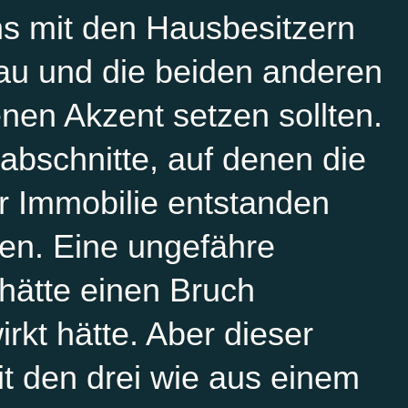
ns mit den Hausbesitzern
bau und die beiden anderen
nen Akzent setzen sollten.
tabschnitte, auf denen die
r Immobilie entstanden
iben. Eine ungefähre
hätte einen Bruch
rkt hätte. Aber dieser
it den drei wie aus einem