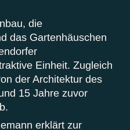
nbau, die
nd das Gartenhäuschen
endorfer
raktive Einheit. Zugleich
on der Architektur des
und 15 Jahre zuvor
ab.
emann erklärt zur